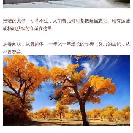
茫茫的戈壁，寸草不生，人们曾几何时都把这里忘记。唯有这些
胡杨却默默的守望在这里。
从春到秋，从夏到冬，一年又一年漫长的等待，努力的生长，从
不曾放弃。