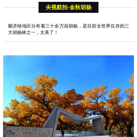
央视航拍·金秋胡杨
额济纳地区分布着三十余万亩胡杨，是目前全世界仅存的三
大胡杨林之一，太美了！