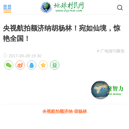
央视航拍额济纳胡杨林！宛如仙境，惊
艳全国！
# 广电报刊聚焦
2017-09-28 19:30
央视航拍额济纳·胡杨林