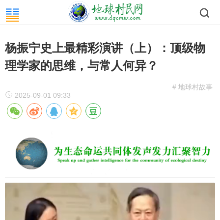
杨振宁史上最精彩演讲（上）：顶级物
理学家的思维，与常人何异？
# 地球村故事
2025-09-01 09:33