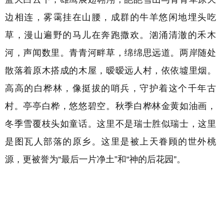
边相连，雾霭挂在山腰，成群的牛羊悠闲地埋头吃
草，漫山遍野的马儿在奔跑撒欢。汹涌清澈的禾木
河，声闻数里。青青河畔草，绵绵思远道。两岸随处
散落着原木搭成的木屋，暧暧远人村，依依墟里烟。
高高的白桦林，像挺拔的哨兵，守护着这个千年古
村。
亭亭白桦，悠悠碧空。
秋季白桦林金黄如油画，
冬季雪覆枝头如童话。这里不是瑞士胜似瑞士，这里
是图瓦人部落的原乡。
这里是被上天眷顾的世外桃
源，更被誉为“最后一片净土”和“神的后花园”。