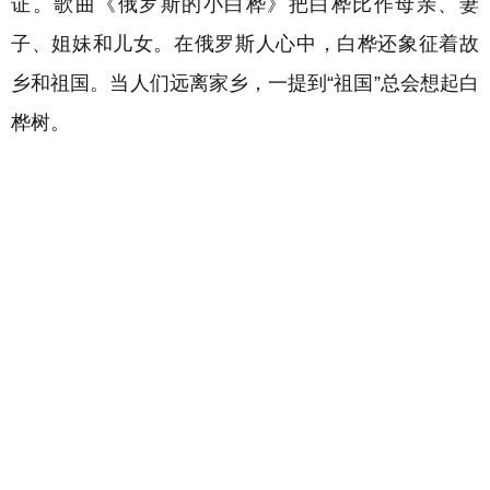
证
。歌曲《俄罗斯的小白桦》把白桦比作母亲、妻
子、姐妹和儿女。在俄罗斯人心中，白桦还象征着故
乡和祖国。当人们远离家乡，一提到“祖国”总会想起白
桦树。