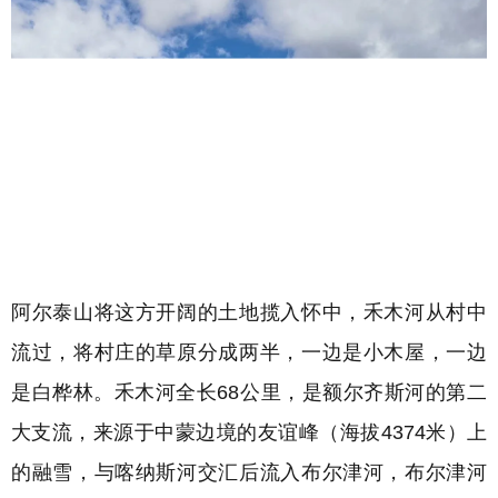
阿尔泰山将这方开阔的土地揽入怀中，
禾木河从村中
流过，将村庄的草原分成两半，一边是小木屋，一边
是白桦林。
禾木河全长68公里，是额尔齐斯河的第二
大支流，来源于中蒙边境的友谊峰（海拔4374米）上
的融雪，与喀纳斯河交汇后流入布尔津河，布尔津河