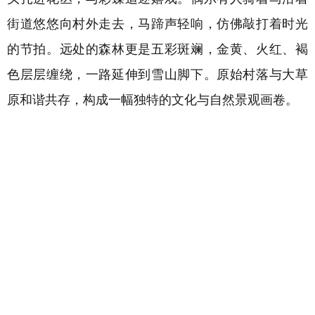
街道悠悠向村外走去，马蹄声轻响，仿佛敲打着时光
的节拍。远处的森林更是五彩斑斓，金黄、火红、褐
色层层缠绕，一路延伸到雪山脚下。
原始村落与大草
原和谐共存，构成一幅独特的文化与自然景观画卷。