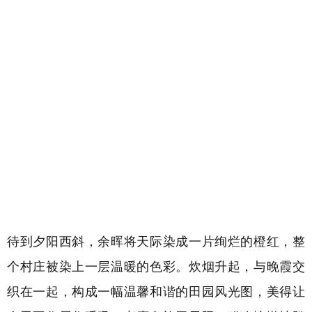
待到夕阳西斜，余晖
将天际染成一片绚烂的橙红，整
个村庄被染上一层温暖的色彩。炊烟升起，与晚霞交
织在一起，构成一幅温馨和谐的田园风光图，美得让