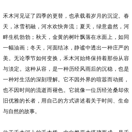
禾木河见证了四季的更替，也承载着岁月的沉淀。春
天，冰雪初融，河水欢快奔流；夏天，绿意盎然，河
畔生机勃勃；秋天，金黄的树叶飘落在水面上，如同
一幅油画；冬天，河面结冰，静谧中透出一种庄严的
美。无论季节如何变换，禾木河始终保持着那份从容
与淡定。这种从容，是一种历经风雨后的沉稳，也是
一种对生活的深刻理解。它不因外界的喧嚣而动摇，
也不因时间的流逝而褪色。它就像一位历经沧桑却依
旧优雅的长者，用自己的方式讲述着关于时间、生命
与自然的故事。