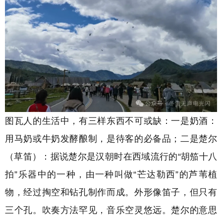
图瓦人的生活中，有三样东西不可或缺：一是奶酒：
用马奶或牛奶发酵酿制，是待客的必备品；二是楚尔
（草笛）：据说楚尔是汉朝时在西域流行的“胡笳十八
拍”乐器中的一种，由一种叫做“芒达勒西”的芦苇植
物，经过掏空和钻孔制作而成。外形像笛子，但只有
三个孔。
吹奏方法罕见，音乐空灵悠远。楚尔的意思