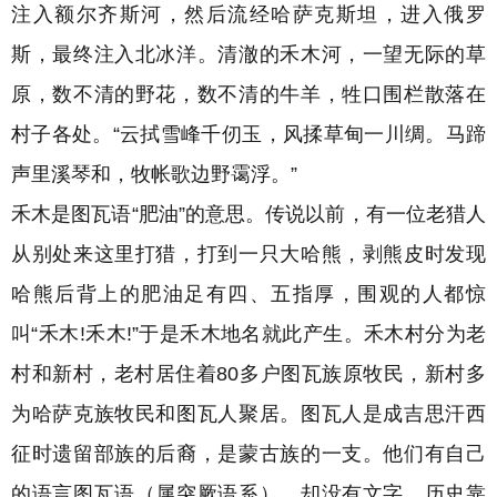
注入额尔齐斯河，然后流经哈萨克斯坦，进入俄罗
斯，最终注入北冰洋。清澈的禾木河，一望无际的草
原，数不清的野花，数不清的牛羊，牲口围栏散落在
村子各处。“云拭雪峰千仞玉，风揉草甸一川绸。马蹄
声里溪琴和，牧帐歌边野霭浮。”
禾木是图瓦语“肥油”的意思。传说以前，有一位老猎人
从别处来这里打猎，打到一只大哈熊，剥熊皮时发现
哈熊后背上的肥油足有四、五指厚，围观的人都惊
叫“禾木!禾木!”于是禾木地名就此产生。
禾木村分为老
村和新村，老村居住着80多户图瓦族原牧民，新村多
为哈萨克族牧民和图瓦人聚居。
图瓦人是成吉思汗西
征时遗留部族的后裔，是蒙古族的一支。他们有自己
的语言图瓦语（属突厥语系），却没有文字，历史靠