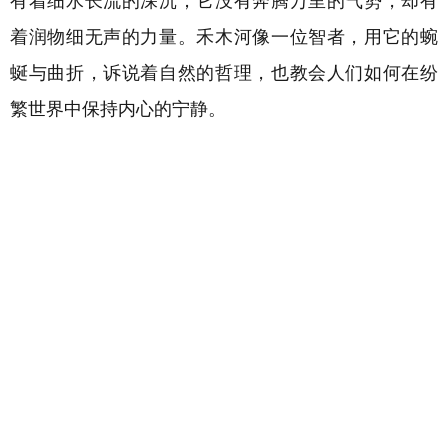
有着细水长流的深沉；它没有奔腾万里的气势，却有
着润物细无声的力量。禾木河像一位智者，用它的蜿
蜒与曲折，诉说着自然的哲理，也教会人们如何在纷
繁世界中保持内心的宁静。