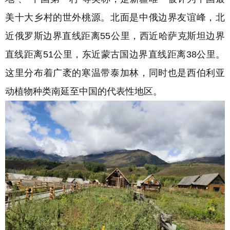
美十大乡村的世外桃源
。
北面是中俄边界友谊峰，北
近俄罗斯边界直线距离55公里，西近哈萨克斯坦边界
直线距离51公里，东近蒙古国边界直线距离38公里。
这里分布着广袤的寒温带泰加林，同时也是西伯利亚
动植物种类南延至中国的代表性地区。