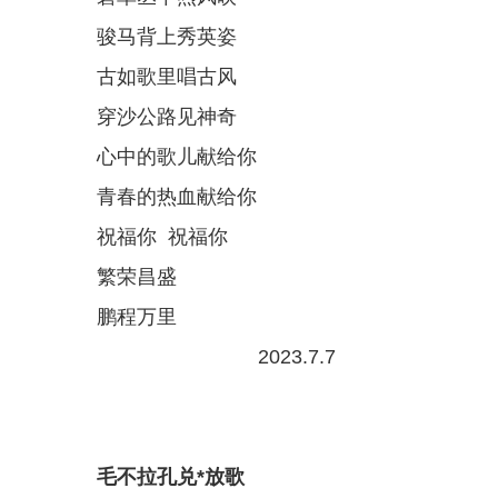
骏马背上秀英姿
古如歌里唱古风
穿沙公路见神奇
心中的歌儿献给你
青春的热血献给你
祝福你 祝福你
繁荣昌盛
鹏程万里
2023.7.7
毛不拉孔兑*放歌