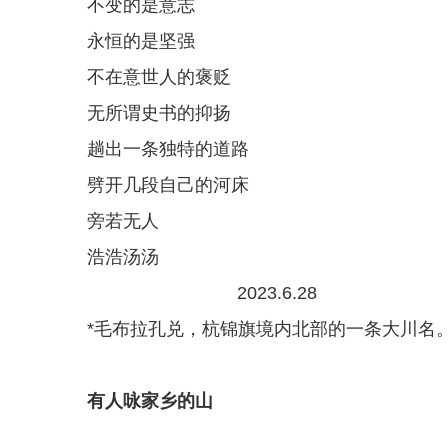
不变的是意志
永恒的是坚强
不在意世人的褒贬
无所谓史书的抑扬
趟出一条独特的道路
劈开几段自己的河床
旁若无人
浩浩汤汤
2023.6.28
*毛布拉孔兑，杭锦旗境内北部的一条大川名
有人咏家乡的山