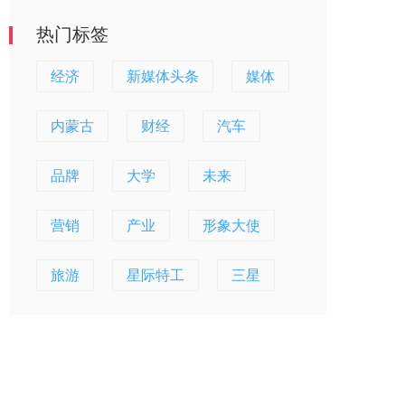
热门标签
经济
新媒体头条
媒体
内蒙古
财经
汽车
品牌
大学
未来
营销
产业
形象大使
旅游
星际特工
三星