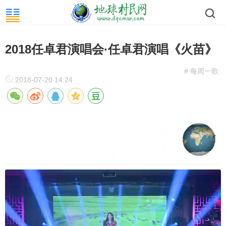
2018任卓君演唱会·任卓君演唱《火苗》
# 每周一歌
2018-07-20 14:24