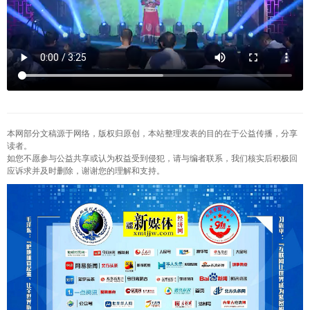
本网部分文稿源于网络，版权归原创，本站整理发表的目的在于公益传播，分享
读者。
如您不愿参与公益共享或认为权益受到侵犯，请与编者联系，我们核实后积极回
应诉求并及时删除，谢谢您的理解和支持。