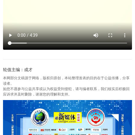
轮值主编：成才
本网部分文稿源于网络，版权归原创，本站整理发表的目的在于公益传播，分享
读者。
如您不愿参与公益共享或认为权益受到侵犯，请与编者联系，我们核实后积极回
应诉求并及时删除，谢谢您的理解和支持。