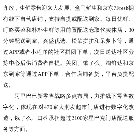
齐放，生鲜零售迎来大发展。盒马鲜生和京东7Fresh拥
有线下自营店铺，支持自提或配送到家。每日优鲜、
叮咚买菜和朴朴生鲜等用前置配送仓取代实体店，30
分钟配送到家。兴盛优选、松鼠拼拼和呆萝卜等，通
过APP或者小程序的社区拼团下单，次日送达社区分
拣中心后供消费者自提。美团、饿了么、淘鲜达和京
东到家等通过APP下单，合作店铺备货，平台负责配
送。
阿里巴巴新零售战略多点布局，力推线下零售数
字化，体现在对470家大润发超市门店进行数字化改
造，饿了么、口碑承担超过2100家星巴克门店配送服
务等方面。