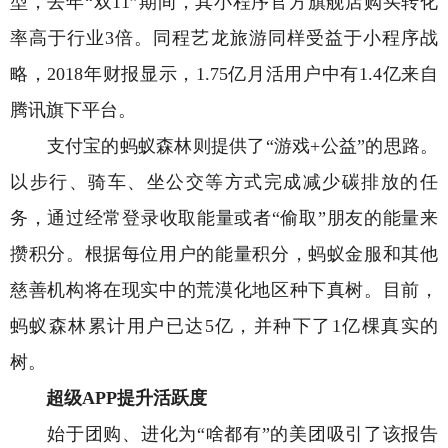
型，去年“双11”期间，其小程序官方旗舰店购买转化
率高于行业3倍。同程艺龙旅游同样受益于小程序战
略，2018年财报显示，1.75亿月活用户中有1.4亿来自
腾讯旗下平台。
支付宝的蚂蚁森林则提供了“游戏+公益”的思路。
以步行、骑车、坐公交等方式完成减少碳排放的任
务，通过经常登录收取能量或者“偷取”朋友的能量来
攒积分。根据每位用户的能量积分，蚂蚁金服和其他
慈善机构将在现实中的荒漠化地区种下真树。目前，
蚂蚁森林累计用户已达5亿，并种下了1亿棵真实的
树。
超级APP提升活跃度
始于团购、进化为“啥都有”的美团吸引了该报告