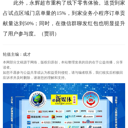
此外，永辉超市重构了线下零售体验。送货到家
占试点区域门店单量的15%，到家业务小程序订单贡
献量达到50%；同时，在微信群聊发红包也明显提升
了用户参与度。（贾玥）
轮值主编：成才
本网部分文稿源于网络，版权归原创，本站整理发表的目的在于公益传播，分享
读者。
如您不愿参与公益共享或认为权益受到侵犯，请与编者联系，我们核实后积极回
应诉求并及时删除，谢谢您的理解和支持。