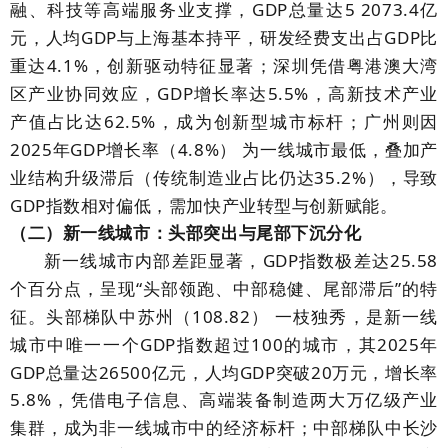
融、科技等高端服务业支撑，
GDP总量达5
2073.4亿
元，人均GDP与上海基本持
平，研发经费支出占
GDP比
重达4.1%，创新驱动特征显著；深圳
凭借粤港澳大湾
区产业协同效应，
GDP增长率达5.5%，高新技术产业
产值占比达62.
5%，成为创新型
城市标杆；广州则因
2025年GDP增长率（4.8%）
为一
线城市最低，叠加产
业结构升级滞后（传统制造
业占比仍达
35.2%），导致
GDP指数相对偏低，需加快产业转型与创新赋能。
（二）新一线城市：头部突出与尾部下沉分化
新一线城市内部差距显著，
GDP指数极差达25.58
个百分点，呈现“头部领跑、中部稳健、尾部滞后”
的特
征。头部梯队中苏州（
108.82）
一枝独
秀，是新一线
城市中唯一一个
GDP指数超过100的城市，
其
2025年
GDP总量达26500亿元，人均GDP突破20万元，增长率
5.8%，凭借电子信息、高端装备制造
两大万亿级产业
集群，成为非一线城市中的经济标杆；中部梯队
中长沙