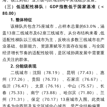
（三）低适配性梯队：
GDP指数低于国家基准
（＜
80.00）
1. 整体特征
该梯队共包含
7
5
座城市，占样本总量的
63.
0
%，涵
盖1
3
座二线城市及
62座三线城市。从分布结构来看
,低
适配性梯队以三线城市为主，反映出多数三线城市在产
业基础、创新能力、资源禀赋等方面存在
短板，与全国
经济增长节奏的适配性较弱，是区域协调发展中需
要重
点关注的群体。
2. 分能级表现
二线城市
：
沈阳（
78.19）、昆明（77.43）、惠
州（77.26）、
贵阳（
7
6.73
）
、
石家庄（
76.67）、
临沂（
76.47）、
太原
（
7
6.16
）、
中山（
75.57）、
长
春（
75.33）、
南宁（
73.88）、
哈尔滨（
71.80）、
兰
州（
7
1.31
）、保定（
70.17）
1
3
座城市入围。此类城
市多为中西部及东北区
域中心城市，受产业结构偏重、