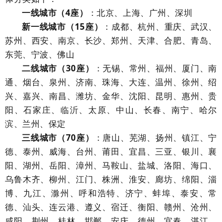
一线城市（
4座
）
：
北京、上海、广州、深圳
新一线城市（
15座
）
：
成都、杭州、重庆、武汉、
苏州、西安、南京、长沙、郑州、天津、合肥、青岛、
东莞、宁波、佛山
二线城市（
30
座
）
：
无锡、常州、福州、厦门、南
通、烟台、泉州、济南、珠海、大连、温州、徐州、绍
兴、嘉兴、南昌、潍坊、金华、沈阳、昆明、惠州、贵
阳、石家庄、临沂、太原、中山、长春、南宁、哈尔
滨、兰州、保定
三线城市（
70
座
）
：
唐山、芜湖、扬州、镇江、宁
德、泰州、威海、台州、莆田、宜昌、三亚、银川、襄
阳、湖州、岳阳、漳州、马鞍山、盐城、洛阳、海口、
乌鲁木齐、柳州、江门、株洲、淮安、廊坊、绵阳、淄
博、九江、滁州、呼和浩特、济宁、蚌埠、泰安、常
德、汕头、连云港、遵义、宿迁、衡阳、赣州、沧州、
咸阳、荆州、桂林、邯郸、安庆、德州、宜春、湛江、