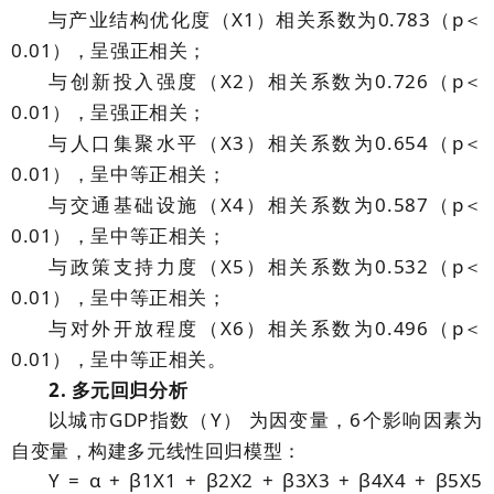
与产业结构优化度（
X1）相关系数为0.783（p＜
0.01
），
呈强正相关；
与创新投入强度（
X2）相关系数为0.726（p＜
0.01
），
呈强正相关；
与人口集聚水平（
X3）相关系数为0.654（p＜
0.01
），
呈中等正相关；
与交通基础设施（
X4）相关系数为0.587（p＜
0.01
），
呈中等正相关；
与政策支持力度（
X5）相关系数为0.532（p＜
0.01
），
呈中等正相关；
与对外开放程度（
X6）相关系数为0.496（p＜
0.01
），
呈中等正相关。
2. 多元回归分析
以城市
GDP指数（Y）
为因变量，
6个影响因素为
自变量，构建多元线性回归模型：
Y = α + β1X1 + β2X2 +
β3X3 +
β
4X4 +
β5X5