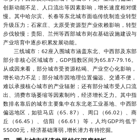
创新
动能不足、人口流出等因素影响，增长速度相对缓
慢。其中哈尔滨、长春等东北城市面临传统制造业转型
升级压力；石家庄、太原受资源型产业依赖影响，转型
步伐较慢；贵阳、兰州等西部城市则在基
础设施建设与
产业培育中逐步积累发展动能。
三线城市
：
62座入围城市涵盖东北、中西部及东部
部分非核心区域城市，GD
P指数区间为65.87
-
79.
16。
从成因来看，部分城市受资源枯竭、产业空心化影响，
增长动力不足；部分城市因地理位置偏远、交通不便，
难以承接核心城市的产业辐射；还有部分城市受人口流
出、消费市场萎缩等因素制约，经济增长乏力。其中指
数排名靠后的城市主要集中在东北老
工业基地、中西部
偏远地区，如驻马店（
65.
87）、周口（66.02）、商
丘（66.45）
、信阳（
66.61）等，人均GDP均低于
55000元，经济基础薄弱
,增长潜力有待挖掘。