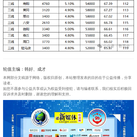
轮值主编：韩好、成才
本网部分文稿源于网络，版权归原创，本站整理发表的目的在于公益传播，分享
读者。
如您不愿参与公益共享或认为权益受到侵犯，请与编者联系，我们核实后积极回
应诉求并及时删除，谢谢您的理解和支持。