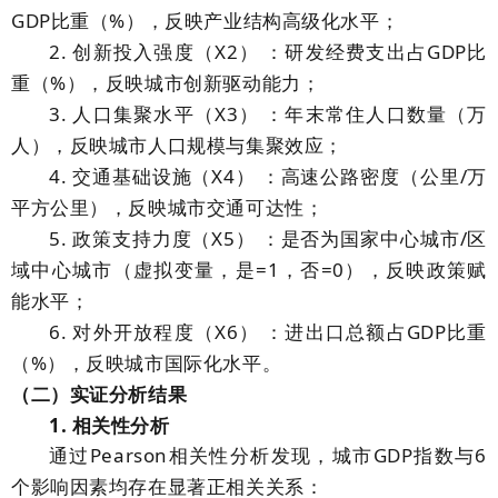
GDP比重（%
），
反映产业结构高级化水平；
2.
创新投入强度（
X2
）
：
研发经费支出占
GDP比
重（%
），
反映城市创新驱动能力；
3.
人口集聚水平（
X3
）
：
年末常住人口数量（万
人
），
反映
城市人口规模与集聚效应；
4.
交通基础设施（
X4
）
：
高速公路密度（公里
/万
平方公里
），
反映城市交通
可达性；
5.
政策支持力度（
X5
）
：
是否为国家中心城市
/区
域中心城市（虚拟变量，是=1，否=0
），
反映政策
赋
能水平；
6.
对外开放程度（
X6
）
：
进出口总额占
GDP比重
（%
），
反映城市国际化水平。
（二）实证分析结果
1. 相关性分析
通过
Pearson相关性分析发现，城市GDP指数与6
个影响因
素均存在显著正相关关系：