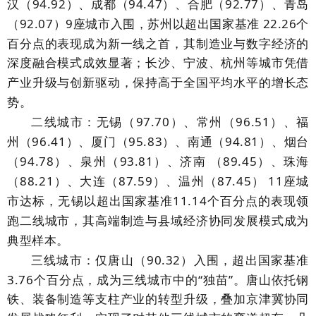
汉（
94.9
2
）、成都（
9
4.47
）、合肥（
9
2.77
）
、
青岛
（
92.
07
）
9座城市入围，苏州以超出国家基准
22.26个
百分点的表现成为新一线之首，其制造业与数字经济的
深度融合模式
成效显著；长沙、宁波、
杭州等城市凭借
产业升级与创新驱动，保持高于
全国平均水平的增长态
势。
二线城市
：无锡（
97.70）、常州（96.51）、福
州（96.41）、
厦门（
9
5.83
）、
南
通（
94.81）、烟台
（9
4.78
）、泉州（
93.
81
）、济南
（
89.45
）、
珠海
（
88.21）、
大连（
87.59
）、
温州
（
8
7.45
）
1
1
座城
市达标，无锡以
超出国家基准
11.14个百分点的表现领
跑二线城市，其高端制造与县域经济协同
发展模式成为
典型样本
。
三线城市
：仅唐山（
90.32）入围，超出国家基准
3.76个百分点，成为三线城市中的“独苗”。唐山依托钢
铁、装备制造等支柱产业的转型升级，叠加京津冀协同