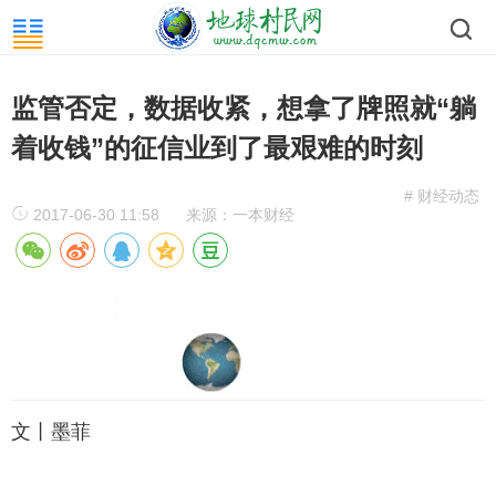
监管否定，数据收紧，想拿了牌照就“躺
着收钱”的征信业到了最艰难的时刻
# 财经动态
2017-06-30 11:58
来源：一本财经
文丨墨菲