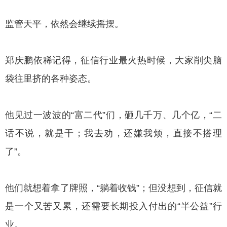
监管天平，依然会继续摇摆。
郑庆鹏依稀记得，征信行业最火热时候，大家削尖脑
袋往里挤的各种姿态。
他见过一波波的“富二代”们，砸几千万、几个亿，“二
话不说，就是干；我去劝，还嫌我烦，直接不搭理
了”。
他们就想着拿了牌照，“躺着收钱”；但没想到，征信就
是一个又苦又累，还需要长期投入付出的“半公益”行
业。