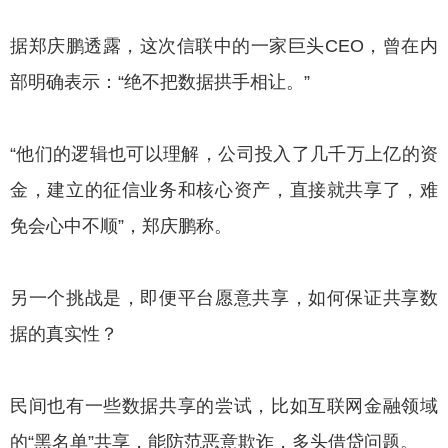
据郑庆鹏透露，这次信联中的一家巨头CEO，曾在内
部明确表示：“绝不把数据拱手相让。”
“他们的逻辑也可以理解，公司投入了几千万上亿的资
金，建立的征信业务和核心资产，直接就共享了，难
免会心中不顺”，郑庆鹏称。
另一个挑战是，即便平台愿意共享，如何保证共享数
据的真实性？
民间也有一些数据共享的尝试，比如互联网金融领域
的“黑名单”共享，能防范恶意欺诈，多头借贷问题。