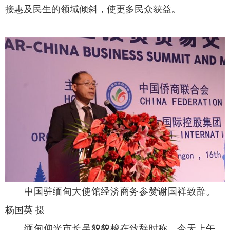
接惠及民生的领域倾斜，使更多民众获益。
中国驻缅甸大使馆经济商务参赞谢国祥致辞。
杨国英 摄
缅甸仰光市长吴貌貌梭在致辞时称，今天上午，