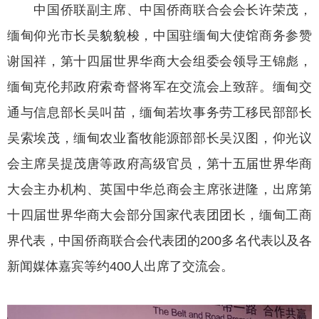
中国侨联副主席、中国侨商联合会会长许荣茂，
缅甸仰光市长吴貌貌梭，中国驻缅甸大使馆商务参赞
谢国祥，第十四届世界华商大会组委会领导王锦彪，
缅甸克伦邦政府索奇督将军在交流会上致辞。缅甸交
通与信息部长吴叫苗，缅甸若坎事务劳工移民部部长
吴索埃茂，缅甸农业畜牧能源部部长吴汉图，仰光议
会主席吴提茂唐等政府高级官员，第十五届世界华商
大会主办机构、英国中华总商会主席张进隆，出席第
十四届世界华商大会部分国家代表团团长，缅甸工商
界代表，中国侨商联合会代表团的200多名代表以及各
新闻媒体嘉宾等约400人出席了交流会。