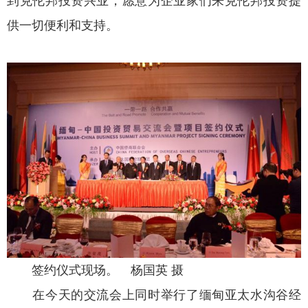
到克伦邦投资兴业，愿意为企业家们来克伦邦投资提
供一切便利和支持。
签约仪式现场。 杨国英 摄
在今天的交流会上同时举行了缅甸亚太水沟谷经