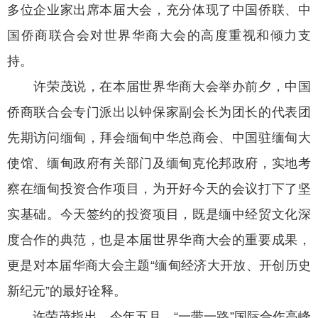
多位企业家出席本届大会，充分体现了中国侨联、中
国侨商联合会对世界华商大会的高度重视和倾力支
持。
许荣茂说，在本届世界华商大会举办前夕，中国
侨商联合会专门派出以钟保家副会长为团长的代表团
先期访问缅甸，拜会缅甸中华总商会、中国驻缅甸大
使馆、缅甸政府有关部门及缅甸克伦邦政府，实地考
察在缅甸投资合作项目，为开好今天的会议打下了坚
实基础。今天签约的投资项目，既是缅中经贸文化深
度合作的典范，也是本届世界华商大会的重要成果，
更是对本届华商大会主题“缅甸经济大开放、开创历史
新纪元”的最好诠释。
许荣茂指出，今年五月，“一带一路”国际合作高峰