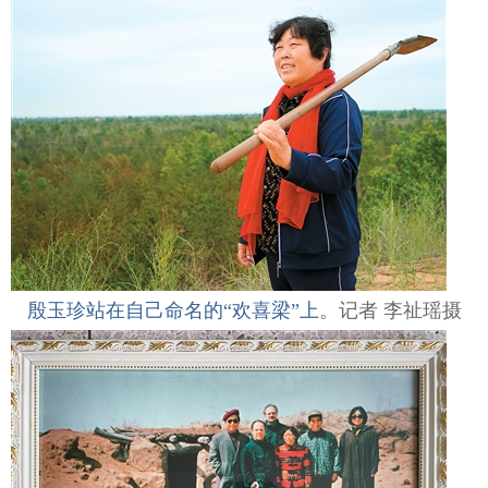
殷玉珍站在自己命名的“欢喜梁”上。
记者 李祉瑶摄