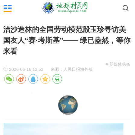
治沙造林的全国劳动模范殷玉珍寻访美
国友人“赛·考斯基”—— 绿已盎然，等你
来看
# 新媒体头条
2026-06-16 12:52
来源：人民日报海外版