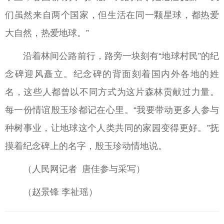
们虽然来自两个国家，但生活在同一颗星球，都热爱
大自然，热爱地球。”
沿着林间公路前行，路旁一块刻有“地球村民”的纪
念碑迎风矗立。纪念碑的背面刻着国内外各地的姓
名，这些人都曾以不同方式为这片森林贡献过力量。
每一份情谊殷玉珍都记在心里。“我要带动更多人参与
种树事业，让地球这个人类共同的家园变得更好。”抚
摸着纪念碑上的名字，殷玉珍动情地说。
（人民网记者 唐佳参与采写）
（赵景锋 李祉瑶）