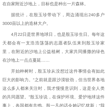
在自家附近沙地上，目标也是种出一片森林。
据统计，在殷玉珍带动下，周边涌现出240多户
3000亩以上的造林大户。
4月22日是世界地球日，也是殷玉珍生日。每年这
天都会有一支浩浩荡荡的志愿者队伍来到殷玉珍家
里，在附近的沙地上公益植树，大家共同播撒的绿色
在沙地上一点点蔓延……
开始种树时，殷玉珍从没想过这件事情会有如此
巨大的影响力。“之前就是跟沙漠较劲，但当世界各地
这么多人都来关注时，我才慢慢意识到，这是全人类
的共同愿望。”殷玉珍说，在保护环境、爱护地球这件
事上，各国都有共鸣。殷一凡的话令她记忆犹新：“我