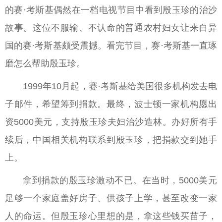
的赛·考斯基偶然在一档电视节目中看到殷玉珍的治沙
故事。这位不服输、不认命的普通农村妇女让来自异
国的赛·考斯基颇受震撼。看完节目，赛·考斯基一直琢
磨怎么帮助殷玉珍。
1999年10月起，赛·考斯基给美国很多机构发去电
子邮件，希望筹到捐款。最终，波士顿一家机构愿出
资5000美元，支持殷玉珍夫妇治沙造林。办好所有手
续后，中国相关机构联系到殷玉珍，把捐款交到她手
上。
拿到捐款的殷玉珍激动不已。在当时，5000美元
足够一个家庭盖好房子、供孩子上学，甚至改变一家
人的命运。但殷玉珍心里想的是，拿这些钱买苗子，