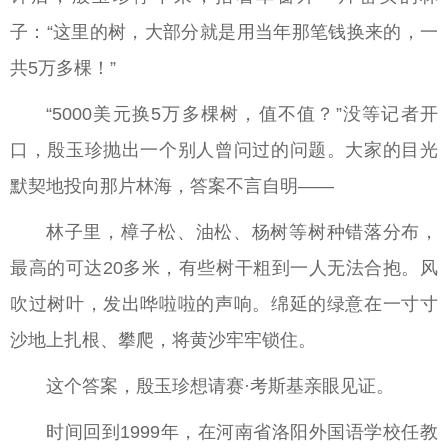
子：“这里的树，大部分就是用当年那笔钱换来的，一
共5万多棵！”
“5000美元换5万多棵树，值不值？”没等记者开
口，殷玉珍抛出一个别人曾问过的问题。大家的目光
默契地投向那片林海，答案不言自明——
林子里，樟子松、油松、杨树等树种错落分布，
最高的可达20多米，有些树干粗到一人无法合抱。风
吹过树叶，发出哗啦啦的声响。绵延的绿意在一寸寸
沙地上扎根、攀爬，将黄沙牢牢锁住。
这个答案，殷玉珍想请赛·考斯基亲眼见证。
时间回到1999年，在河南省洛阳外国语学校任教