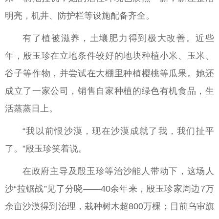
明亮，机井、防护栏等设施配备齐全。
有了植被滋养，土壤肥力得到极大改善。近些
年，殷玉珍在立地条件较好的地块种植小米、玉米、
谷子等作物，并尝试在大棚里种植樱桃等瓜果。她还
成立了一家公司，销售自家种植的绿色有机食品，生
活蒸蒸日上。
“我以前恨沙漠，现在沙漠成就了我，我们扯平
了。”殷玉珍笑着说。
在政府主导及殷玉珍等治沙能人带动下，这场人
沙“拉锯战”见了分晓——40余年来，殷玉珍家周边7万
余亩沙漠得到治理，栽种树木超800万棵；目前乌审旗