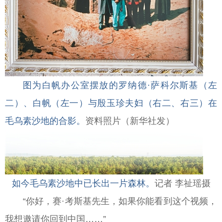
图为白帆办公室摆放的罗纳德·萨科尔斯基（左
二）、白帆（左一）与殷玉珍夫妇（右二、右三）在
毛乌素沙地的合影。
资料照片（新华社发）
如今毛乌素沙地中已长出一片森林。
记者 李祉瑶摄
“你好，赛·考斯基先生，如果你能看到这个视频，
我想邀请你回到中国……”