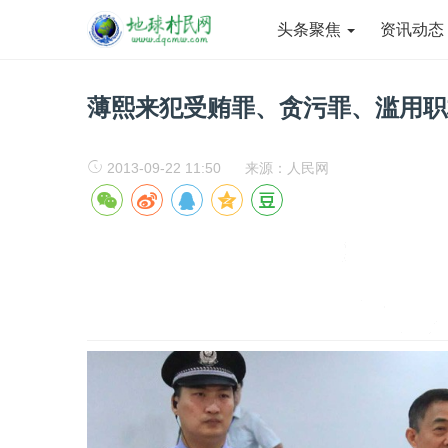
头条聚焦
资讯动
薄熙来犯受贿罪、贪污罪、滥用职
2013-09-22 11:50
来源：人民网