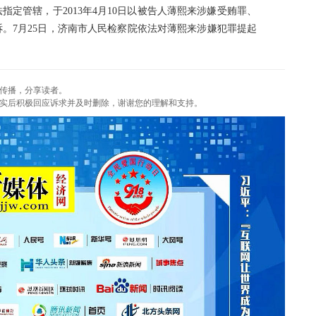
定管辖，于2013年4月10日以被告人薄熙来涉嫌受贿罪、
。7月25日，济南市人民检察院依法对薄熙来涉嫌犯罪提起
传播，分享读者。
实后积极回应诉求并及时删除，谢谢您的理解和支持。