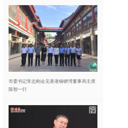
市委书记常志刚会见香港铜锣湾董事局主席
陈智一行