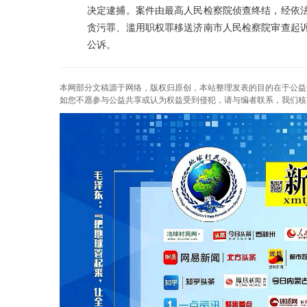
决定逮捕。案件由最高人民检察院侦查终结，经依法指
贪污罪、滥用职权罪移送济南市人民检察院审查起诉
公诉。
本网部分文稿源于网络，版权归原创，本站整理发表的目的在于公益
如您不愿参与公益共享或认为权益受到侵犯，请与编者联系，我们核