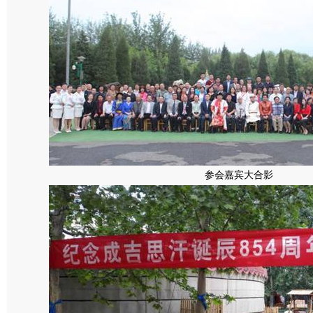
参会嘉宾大合影