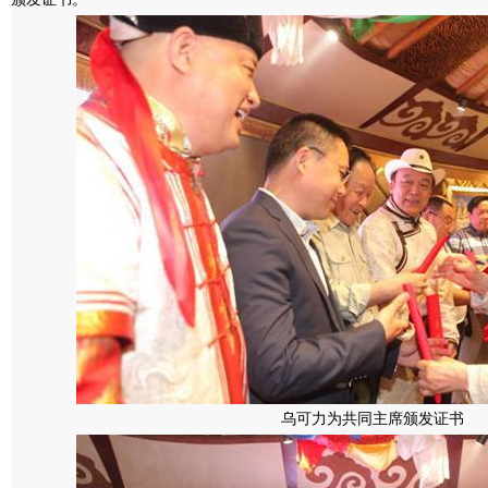
乌可力为共同主席颁发证书