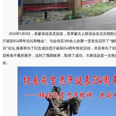
2016年5月9日，承蒙圣祖圣灵庇佑，世界蒙古人联谊会在北京朝阳
汗诞辰854周年论坛和晚会”。与会佳宾300余人欢聚一堂首先召开了“
兴”论坛,接着举办了纪念成吉思汗诞辰854周年祭祀活动，并且举办了
划有条不紊的展开，达到了预期效果，取得了成功。大家说这是一次热
会。