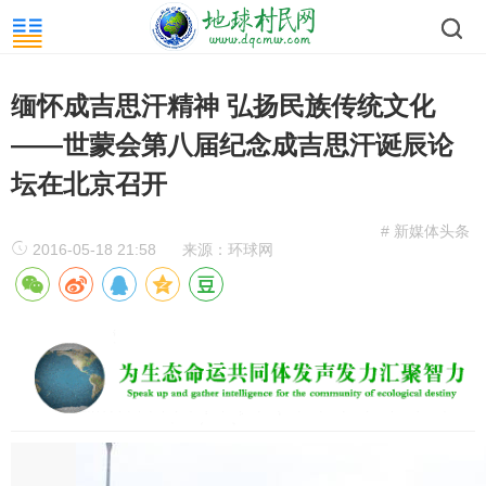
缅怀成吉思汗精神 弘扬民族传统文化
——世蒙会第八届纪念成吉思汗诞辰论
坛在北京召开
# 新媒体头条
2016-05-18 21:58
来源：环球网