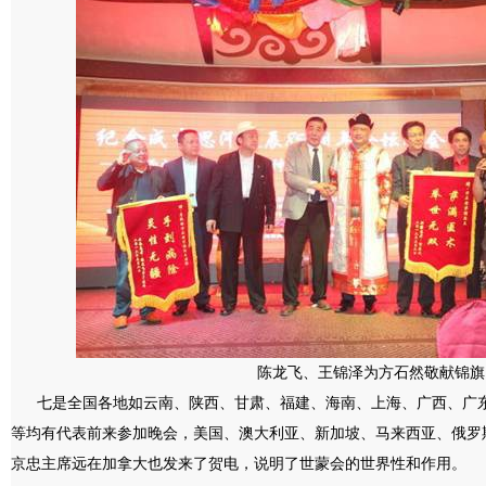
陈龙飞、王锦泽为方石然敬献锦旗
七是全国各地如云南、陕西、甘肃、福建、海南、上海、广西、广东
等均有代表前来参加晚会，美国、澳大利亚、新加坡、马来西亚、俄罗
京忠主席远在加拿大也发来了贺电，说明了世蒙会的世界性和作用。