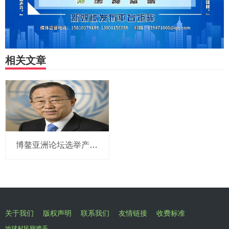
相关文章
博鳌亚洲论坛选举产生新一届理事会 潘基文当选理事长
关于我们
版权声明
联系我们
友情链接
收费标准
地球村民网携手