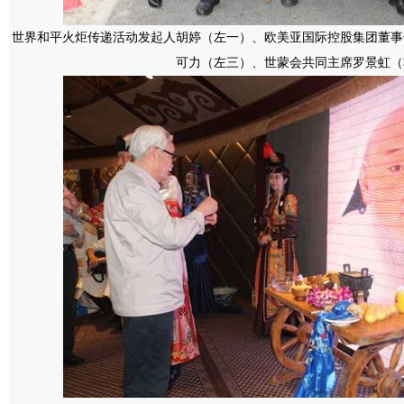
世界和平火炬传递活动发起人胡婷（左一）、欧美亚国际控股集团董事
可力（左三）、世蒙会共同主席罗景虹（