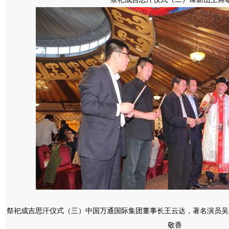
祭祀成吉思汗仪式（三）中国万通国际集团董事长王云达，著名演员吴
敬香