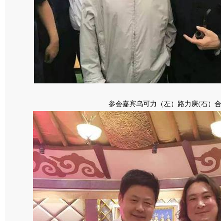
参会嘉宾乌可力（左）路力庚(右）