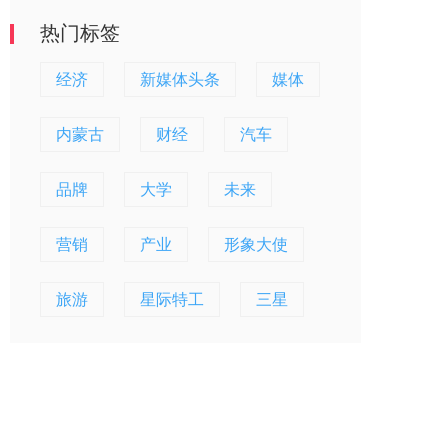
热门标签
经济
新媒体头条
媒体
内蒙古
财经
汽车
品牌
大学
未来
营销
产业
形象大使
旅游
星际特工
三星