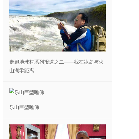
走遍地球村系列报道之二——我在冰岛与火
山湖零距离
乐山巨型睡佛