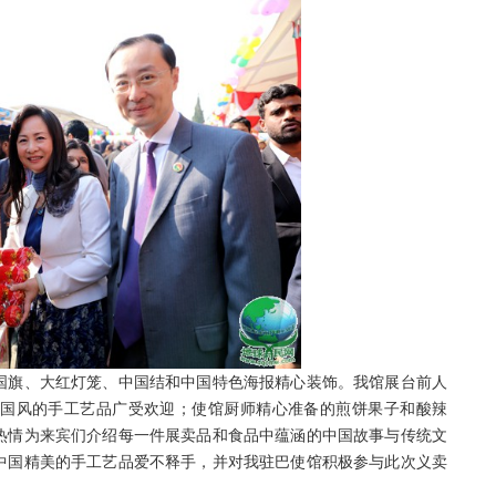
旗、大红灯笼、中国结和中国特色海报精心装饰。我馆展台前人
国风的手工艺品广受欢迎；使馆厨师精心准备的煎饼果子和酸辣
热情为来宾们介绍每一件展卖品和食品中蕴涵的中国故事与传统文
中国精美的手工艺品爱不释手，并对我驻巴使馆积极参与此次义卖