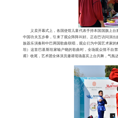
义卖开幕式上，各国使馆儿童代表手持本国国旗上台展
中国功夫五步拳，引来了观众阵阵叫好。正在巴访问演出
族器乐演奏和中巴两国歌曲联唱，观众们为中国艺术家的精彩演
坦）这首巴基斯坦家喻户晓的歌曲时，全场观众情不自禁
甫》收尾，艺术团全体演员邀请现场嘉宾上台共舞，气氛