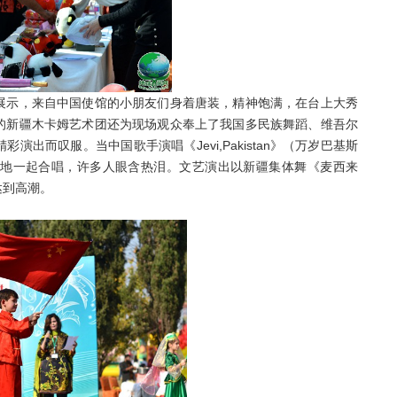
示，来自中国使馆的小朋友们身着唐装，精神饱满，在台上大秀
的新疆木卡姆艺术团还为现场观众奉上了我国多民族舞蹈、维吾尔
出而叹服。当中国歌手演唱《Jevi,Pakistan》（万岁巴基斯
地一起合唱，许多人眼含热泪。文艺演出以新疆集体舞《麦西来
达到高潮。