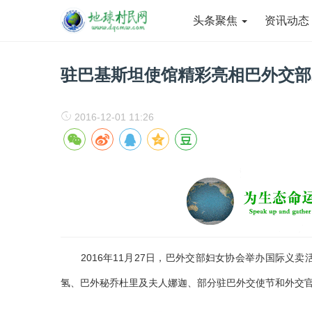
头条聚焦
资讯动
驻巴基斯坦使馆精彩亮相巴外交部2
2016-12-01 11:26
2016年11月27日，巴外交部妇女协会举办国际义
氢、巴外秘乔杜里及夫人娜迦、部分驻巴外交使节和外交