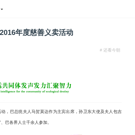
态
016年度慈善义卖活动
# 还看今朝
卖活动，巴总统夫人马贺莫达作为主宾出席，孙卫东大使及夫人包吉
官、巴各界人士千余人参加。