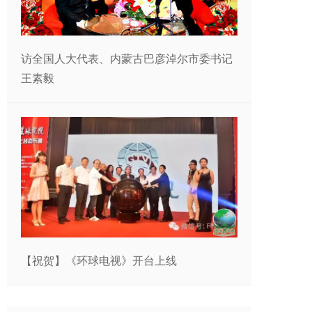
访全国人大代表、内蒙古巴彦淖尔市委书记
王素毅
【祝贺】《环球电视》开台上线