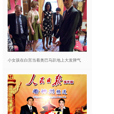
小女孩在白宫当着奥巴马趴地上大发脾气