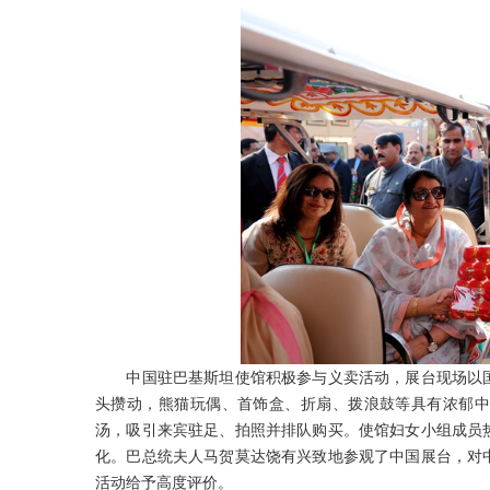
中国驻巴基斯坦使馆积极参与义卖活动，展台现场以国
头攒动，熊猫玩偶、首饰盒、折扇、拨浪鼓等具有浓郁中
汤，吸引来宾驻足、拍照并排队购买。使馆妇女小组成员
化。巴总统夫人马贺莫达饶有兴致地参观了中国展台，对
活动给予高度评价。