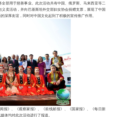
全部用于慈善事业。此次活动共有中国、俄罗斯、马来西亚等二
与义卖活动，并向巴基斯坦外交部妇女协会捐赠支票，展现了中国
新的深厚友谊，同时对中国文化起到了积极的宣传推广作用。
报》、《观察家报》、《前线邮报》、《国家报》、《每日新
流媒体均对此次活动进行了报道。