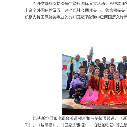
巴外交部妇女协会每年举行国际义卖活动，所得款项将
十余个外国使馆及五十余个巴社会团体参与。我馆积极参
积极支持国际慈善事业的良好国家形象和中巴两国历久弥
巴基斯坦国家电视台英语频道和乌尔都语频道、《新闻
闻》、《黎明报》、《国家先驱报》、《政治家报》等主