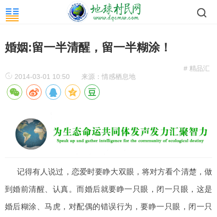
婚姻:留一半清醒，留一半糊涂！
# 精品汇
2014-03-01 10:50
来源：情感栖息地
记得有人说过，恋爱时要睁大双眼，将对方看个清楚，做
到婚前清醒、认真。而婚后就要睁一只眼，闭一只眼，这是
婚后糊涂、马虎，对配偶的错误行为，要睁一只眼，闭一只