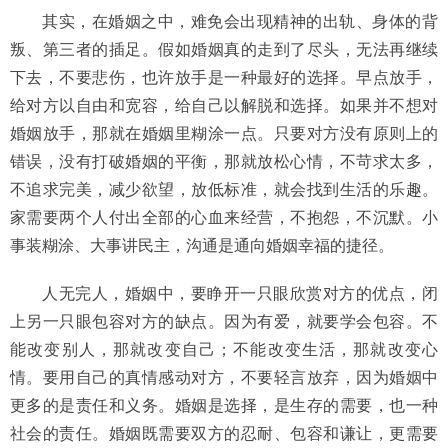
其实，在婚姻之中，难免会出现精神的出轨、身体的背
叛、第三者的插足。假如婚姻真的走到了尽头，无法再继续
下去，不要悲伤，也许放手是一种最好的选择。早点放手，
给对方以自由和宽容，给自己以解脱和选择。如果并不想对
婚姻放手，那就在婚姻里糊涂一点。只要对方没有原则上的
错误，没有打破婚姻的平衡，那就放松心情，不苛求太多，
不追求完美，减少欲望，放低标准，就会找到生活的乐趣。
家需要两个人付出全部的心血来经营，不抱怨，不沉默。小
事装糊涂、大事讲民主，沟通是通向婚姻幸福的捷径。
人无完人，婚姻中，要睁开一只眼欣赏对方的优点，闭
上另一只眼包容对方的缺点。因为有爱，就要学会包容。不
能改变别人，那就改变自己；不能改变生活，那就改变心
情。要用自己的真情感动对方，不要轻言放弃，因为婚姻中
更多的是责任和义务。婚姻是选择，是生存的需要，也一种
社会的责任。婚姻既需要双方的忍耐、包容和谦让，更需要