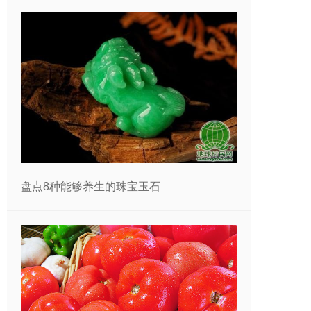
盘点8种能够养生的珠宝玉石