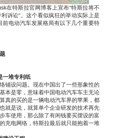
 Musk在特斯拉官网博客上宣布“特斯拉将不
利诉讼”。这个看似疯狂的举动实际上是
目前电动汽车发展格局有以下几个重要特
题
是一堆专利纸
络铺设问题。现在中国出了一些形象性的
基本是零，意味着中国电动汽车车主无论
算真的买的是一辆电动汽车界的苹果，都
也就是说，就算单个企业研发的技术再先
步车使用，那么除了有闲钱要买摆设的富
的充电网络，特斯拉最后就只能抱着一堆