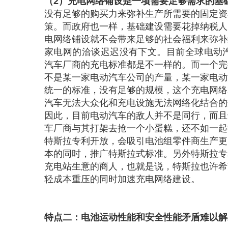
（2）充电网络铺设是一项需要足够需求的基
没有足够的购买力来弥补生产所需要的固定资
策。而政府也一样，基础建设需要花掉纳税人
电网络铺设就不会带来足够的社会福利来弥补
家电网的洽谈迟迟没有下文。目前全球电动汽
汽车厂商的充电标准都是不一样的。而一个完
不是某一家电动汽车公司的产量，某一家电动
统一的标准，没有足够的规模，这个充电网络
汽车无法大众化和充电设施无法网络化结合的
因此，目前电动汽车的敌人并不是同行，而且
车厂商与其打架去抢一个小蛋糕，还不如一起
特斯拉专利开放，会吸引电池组零件商生产更
本的同时，推广特斯拉式标准。另外特斯拉专
充电站生意的商人，也就是说，特斯拉也许希
轻成本重压的同时加速充电网络建设。
特点二：电池运动性能和安全性能矛盾难以解