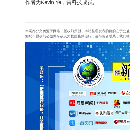
作者为Kevin Ye，雷科技成员。
本网部分文稿源于网络，版权归原创，本站整理发表的目的在于公益
如您不愿参与公益共享或认为权益受到侵犯，请与编者联系，我们核