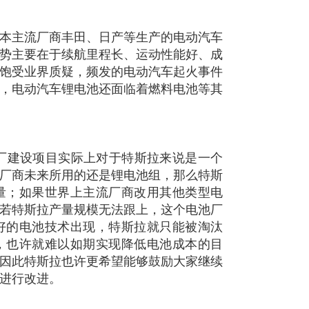
本主流厂商丰田、日产等生产的电动汽车
势主要在于续航里程长、运动性能好、成
饱受业界质疑，频发的电动汽车起火事件
，电动汽车锂电池还面临着燃料电池等其
池厂建设项目实际上对于特斯拉来说是一个
厂商未来所用的还是锂电池组，那么特斯
量；如果世界上主流厂商改用其他类型电
若特斯拉产量规模无法跟上，这个电池厂
好的电池技术出现，特斯拉就只能被淘汰
，也许就难以如期实现降低电池成本的目
因此特斯拉也许更希望能够鼓励大家继续
进行改进。