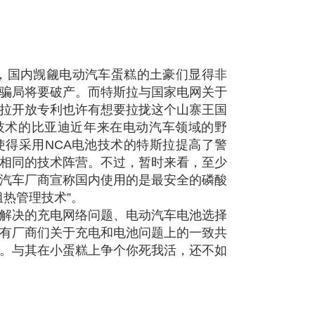
时，国内觊觎电动汽车蛋糕的土豪们显得非
骗局将要破产。而特斯拉与国家电网关于
拉开放专利也许有想要拉拢这个山寨王国
技术的比亚迪近年来在电动汽车领域的野
得采用NCA电池技术的特斯拉提高了警
相同的技术阵营。不过，暂时来看，至少
汽车厂商宣称国内使用的是最安全的磷酸
热管理技术”。
解决的充电网络问题、电动汽车电池选择
有厂商们关于充电和电池问题上的一致共
。与其在小蛋糕上争个你死我活，还不如