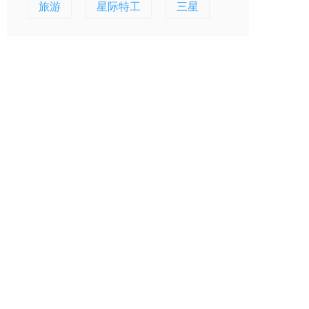
旅游
星际特工
三星