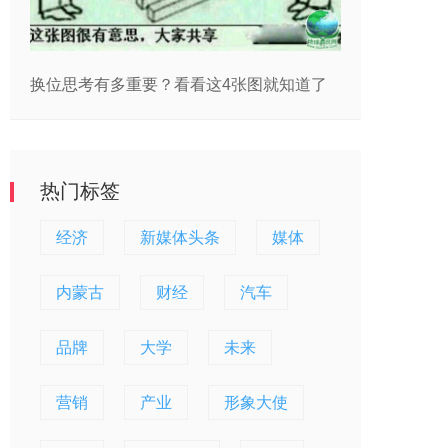
换位思考有多重要？看看这4张图就知道了
热门标签
经济
新媒体头条
媒体
内蒙古
财经
汽车
品牌
大学
未来
营销
产业
形象大使