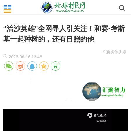
“治沙英雄”全网寻人引关注！和赛·考斯
基一起种树的，还有日照的他
# 新媒体头条
2026-06-16 12:48