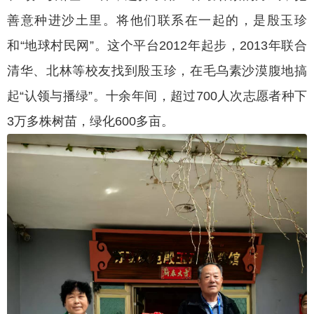
善意种进沙土里。将他们联系在一起的，是殷玉珍
和“地球村民网”。这个平台2012年起步，2013年联合
清华、北林等校友找到殷玉珍，在毛乌素沙漠腹地搞
起“认领与播绿”。十余年间，超过700人次志愿者种下
3万多株树苗，绿化600多亩。