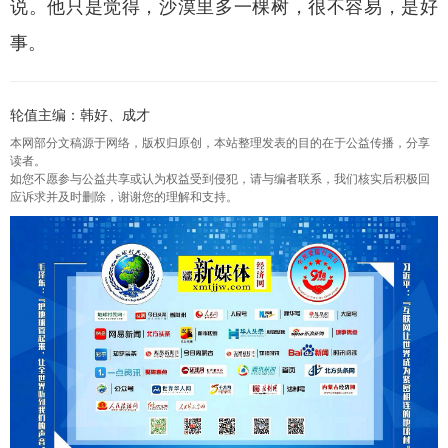
说。他只是觉得，沙漠里多一棵树，很不容易，是好
事。
轮值主编：韩好、成才
本网部分文稿源于网络，版权归原创，本站整理发表的目的在于公益传播，分享
读者。
如您不愿参与公益共享或认为权益受到侵犯，请与编者联系，我们核实后积极回
应诉求并及时删除，谢谢您的理解和支持。