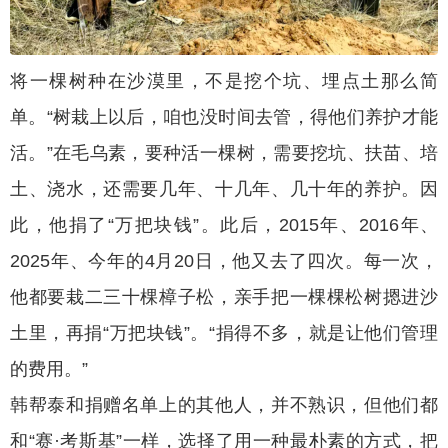
将一棵树种在沙漠里，不是挖个坑、埋点土那么简
单。“树栽上以后，咱也没时间去管，得他们养护才能
活。”在毛乌素，要种活一棵树，需要挖坑、扶苗、培
土、浇水，还需要几年、十几年、几十年的养护。因
此，他捐了“万把块钱”。此后，2015年、2016年、
2025年、今年的4月20日，他又去了四次。每一次，
他都要栽二三十棵樟子松，亲手把一棵棵松树摁进沙
土里，再捐“万把块钱”。“捐得不多，就是让他们管理
的费用。”
韩帮泰和捐赠名单上的其他人，并不熟识，但他们都
和“赛·考斯基”一样，选择了用一种最朴素的方式，把