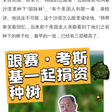
来自美国、加拿大、韩国的志愿者，也陆续在毛乌素
沙漠里种下“国际林”。“有个美国人到那一看，很惊
讶。他说这不可能，这个沙漠怎么能变成绿地。”韩帮
泰笑着回忆，后来那个美国友人亲眼看到了他们之前
种下的樟子松，最早的一批，已经有三层楼高了。