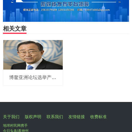
相关文章
博鳌亚洲论坛选举产生新一届理事会 潘基文当选理事长
关于我们
版权声明
联系我们
友情链接
收费标准
地球村民网携手
今日头条|看神州