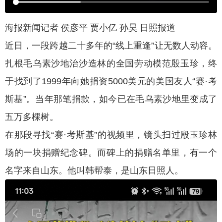
海报新闻记者 侯彦平 贾小亿 孙昊 日照报道
近日，一段跨越二十多年的“线上重逢”让无数人动容。
扎根毛乌素沙地治沙造林的全国劳动模范殷玉珍，终
于找到了1999年向她捐资5000美元的美国友人“赛·考
斯基”。当年那笔捐款，如今已在毛乌素沙地里变成了
五万多棵树。
在那段寻找“赛·考斯基”的视频里，镜头扫过殷玉珍林
场的一块捐赠纪念碑。而碑上的捐赠名单里，有一个
名字来自山东。他叫韩帮泰，是山东日照人。