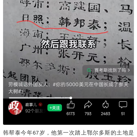
韩帮泰今年67岁，他第一次踏上鄂尔多斯的土地是