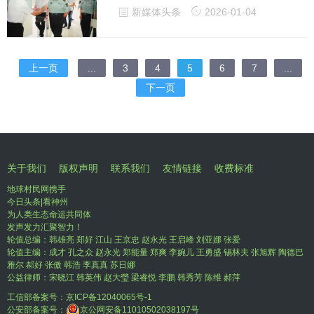
新媒体头条
2026-01-04
上一页
...
3
4
5
6
7
...
下一页
关于我们
版权声明
联系我们
友情链接
收费标准
地球村民网携手
今日头条|看神州
为人类生态命运共同体
发声发力汇聚智力！
轮值总编：韩雄亮 郑好 江山 王京忠 赵永光 王启峰 刘亚娜 张爱
轮值主编：成才 孔之众 赵永光 郑能量 郑爽 李婉儿 王勇盛 锡林夫 张旭辉 陶德巴
雅尔 郝好 张傲 韩浩 李真真 苏日娜
公益律师：宋晓江 韩英伟 赵大瑩 梁睿悦 李鹏 韩秀芳 陈维 郝萍
工信部备案号：
京ICP备12040065号-1
公安部备案号：
京公网安备11010502038197号