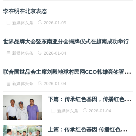
李在明在北京表态
新媒体头条
2026-01-05
世界品牌大会暨东南亚分会揭牌仪式在越南成功举行
新媒体头条
2026-01-04
联
合国世品会主席刘毅地球村民网CEO韩雄亮签署战略合作协议
新媒体头条
2026-01-04
下
篇：传承红色基因，传播红色文化——红色文化创始人姜文华大事记
新媒体头条
2026-01-04
上
篇：传承红色基因 传播红色文化——红色基因传承人姜文华